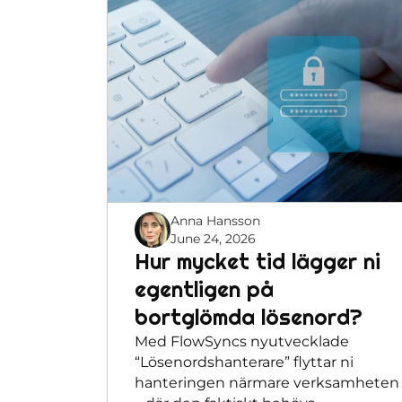
Anna Hansson
June 24, 2026
Hur mycket tid lägger ni
egentligen på
bortglömda lösenord?
Med FlowSyncs nyutvecklade
“Lösenordshanterare” flyttar ni
hanteringen närmare verksamheten