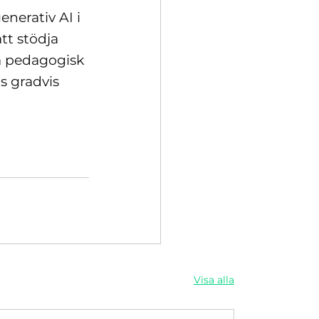
enerativ AI i
tt stödja
ta pedagogisk
s gradvis
Visa alla