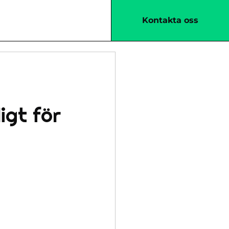
Kontakta oss
igt för