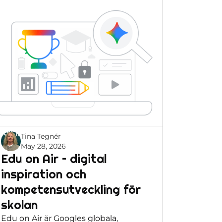
Tina Tegnér
May 28, 2026
Edu on Air – digital
inspiration och
kompetensutveckling för
skolan
Edu on Air är Googles globala,