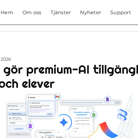
Hem
Om oss
Tjänster
Nyheter
Support
, 2026
 gör premium-AI tillgängl
och elever