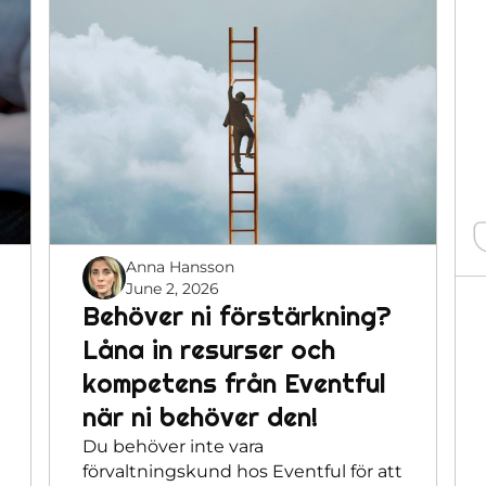
Anna Hansson
June 2, 2026
Behöver ni förstärkning?
Låna in resurser och
kompetens från Eventful
när ni behöver den!
Du behöver inte vara
förvaltningskund hos Eventful för att