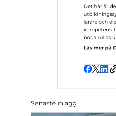
Det här är de
utbildningssy
lärare och el
kompetens. D
börja rullas u
Läs mer på 
Senaste inlägg