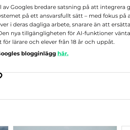
l av Googles bredare satsning på att integrera g
stemet på ett ansvarsfullt sätt – med fokus på a
ever i deras dagliga arbete, snarare än att ersät
en nya tillgängligheten för AI-funktioner vänta
t för lärare och elever från 18 år och uppåt.
Googles blogginlägg
här.