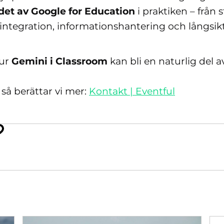
rdet av Google for Education
i praktiken – från 
l integration, informationshantering och långsikt
hur
Gemini i Classroom
kan bli en naturlig del av
så berättar vi mer:
Kontakt | Eventful