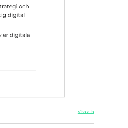
strategi och
ig digital
 er digitala
Visa alla