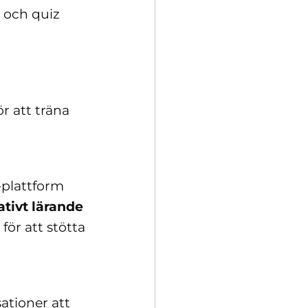
 och quiz
ör att träna
plattform
ativt lärande
för att stötta
ationer att