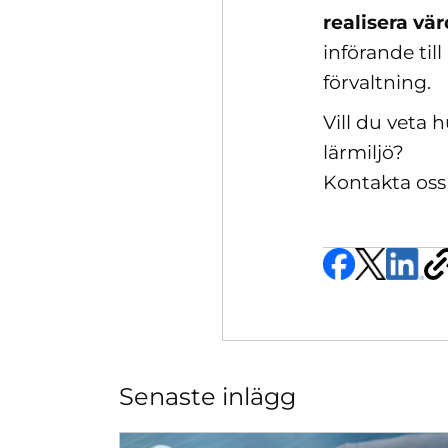
realisera vä
införande til
förvaltning.
Vill du veta 
lärmiljö?
Kontakta oss 
Senaste inlägg