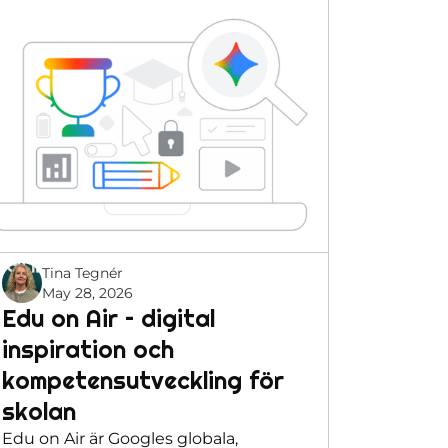
Tina Tegnér
May 28, 2026
Edu on Air – digital
inspiration och
kompetensutveckling för
skolan
Edu on Air är Googles globala,