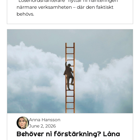
“Lösenordshanterare” flyttar ni hanteringen
närmare verksamheten – där den faktiskt
behövs.
Anna Hansson
June 2, 2026
Behöver ni förstärkning? Låna