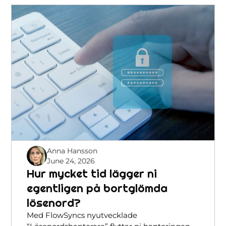
Anna Hansson
June 24, 2026
Hur mycket tid lägger ni
egentligen på bortglömda
lösenord?
Med FlowSyncs nyutvecklade