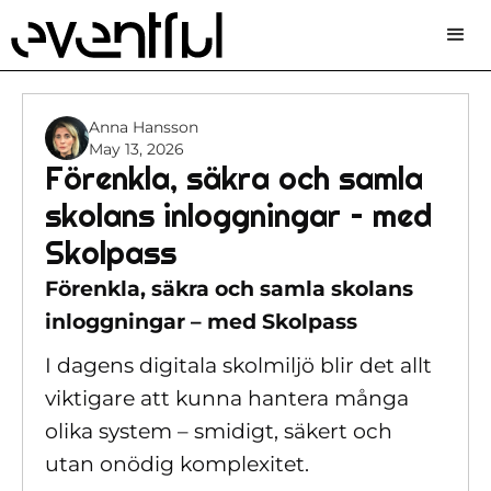
Anna Hansson
May 13, 2026
Förenkla, säkra och samla
skolans inloggningar – med
Skolpass
Förenkla, säkra och samla skolans
inloggningar – med Skolpass
I dagens digitala skolmiljö blir det allt
viktigare att kunna hantera många
olika system – smidigt, säkert och
utan onödig komplexitet.