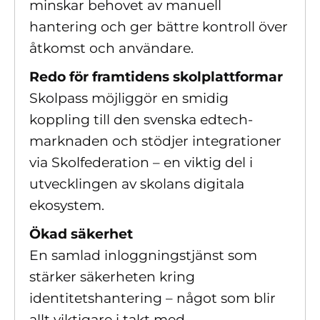
minskar behovet av manuell
hantering och ger bättre kontroll över
åtkomst och användare.
Redo för framtidens skolplattformar
Skolpass möjliggör en smidig
koppling till den svenska edtech-
marknaden och stödjer integrationer
via Skolfederation – en viktig del i
utvecklingen av skolans digitala
ekosystem.
Ökad säkerhet
En samlad inloggningstjänst som
stärker säkerheten kring
identitetshantering – något som blir
allt viktigare i takt med