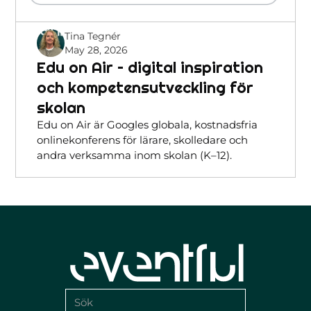
Tina Tegnér
May 28, 2026
Edu on Air – digital inspiration
och kompetensutveckling för
skolan
Edu on Air är Googles globala, kostnadsfria
onlinekonferens för lärare, skolledare och
andra verksamma inom skolan (K–12).