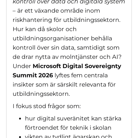
kontroll över data och digitala system
– är ett växande område inom
riskhantering för utbildningssektorn.
Hur kan då skolor och
utbildningsorganisationer behålla
kontroll över sin data, samtidigt som
de drar nytta av molntjänster och AI?
Under
Microsoft Digital Sovereignty
Summit 2026
lyftes fem centrala
insikter som är särskilt relevanta för
utbildningssektorn.
I fokus stod frågor som:
hur digital suveränitet kan stärka
förtroendet för teknik i skolan
vikten av tydligt ägarskap och