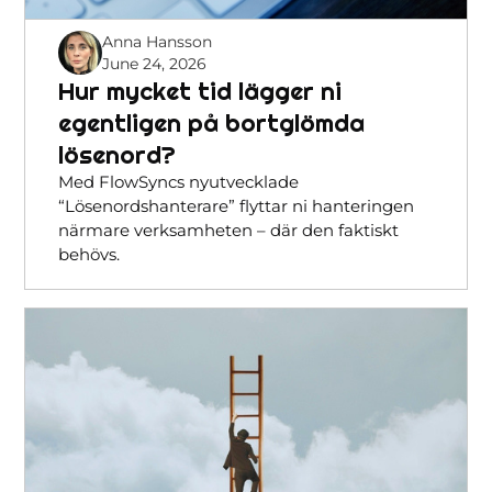
Anna Hansson
June 24, 2026
Hur mycket tid lägger ni
egentligen på bortglömda
lösenord?
Med FlowSyncs nyutvecklade
“Lösenordshanterare” flyttar ni hanteringen
närmare verksamheten – där den faktiskt
behövs.