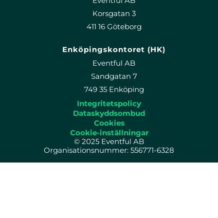
Eventful AB
Korsgatan 3
411 16 Göteborg
Enköpingskontoret (HK)
Eventful AB
Sandgatan 7
749 35 Enköping
Integritetspolicy
Dataskyddsombud
Cookies
Cookie-inställningar
© 2025 Eventful AB
Organisationsnummer: 556771-6328