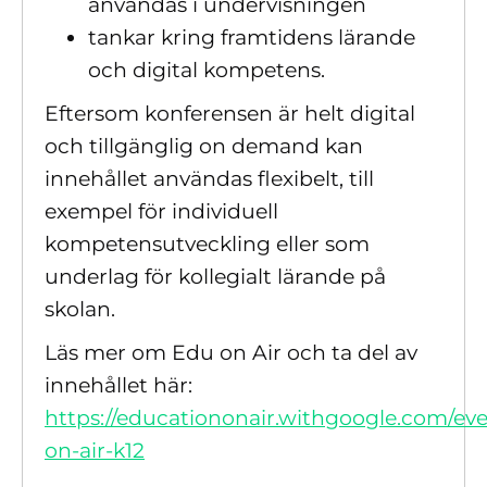
användas i undervisningen
tankar kring framtidens lärande
och digital kompetens.
Eftersom konferensen är helt digital
och tillgänglig on demand kan
innehållet användas flexibelt, till
exempel för individuell
kompetensutveckling eller som
underlag för kollegialt lärande på
skolan.
Läs mer om Edu on Air och ta del av
innehållet här:
https://educationonair.withgoogle.com/ev
on-air-k12