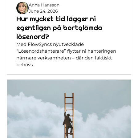
Anna Hansson
June 24, 2026
Hur mycket tid lägger ni
egentligen på bortglömda
lösenord?
Med FlowSyncs nyutvecklade
“Lösenordshanterare” flyttar ni hanteringen
närmare verksamheten – där den faktiskt
behövs.