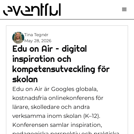
Tina Tegnér
May 28, 2026
Edu on Air – digital
inspiration och
kompetensutveckling för
skolan
Edu on Air är Googles globala,
kostnadsfria onlinekonferens för
lärare, skolledare och andra
verksamma inom skolan (K–12).
Konferensen samlar inspiration,
pedagogiska perspektiv och praktiska