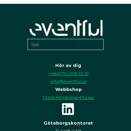
Hör av dig
+46(0)10-209 73 10
info@eventful.se
Webbshop
https://shop.eventful.se/
Göteborgskontoret